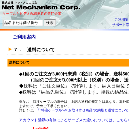
ケーブルとビデオ配線器具の専門企業
ご利用案
サポート
ご利用案内
７． 送料について
送料について
◆
1回のご注文が3,000円未満（税別）の場合、送料5
（1回のご注文が3,000円以上（税別）の場合、
◆送料は『ご注文単位』で計算します。納入日単位
◆送料は『納品先単位』で計算します。複数の納品先
※なお、特注ケーブルの場合は、上記の送料の規定とは異なり、海外調
ますので、予めご了承ください。
詳しくは、
「"特注ケーブル"や"お取り寄せ商品"の納期と運賃について
アカウント登録の有無によるサービスの違いについては、こちら