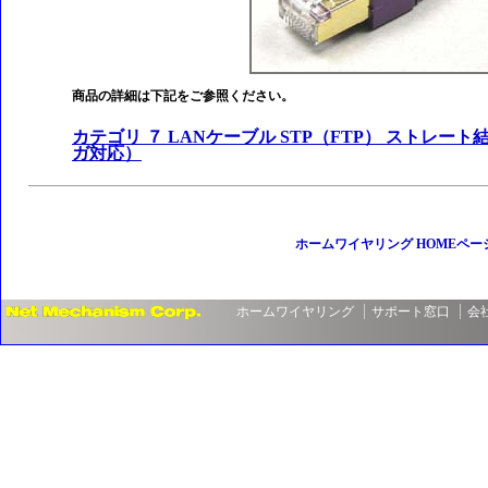
商品の詳細は下記をご参照ください。
カテゴリ ７ LANケーブル STP（FTP） ストレ
ガ対応）
ホームワイヤリング HOMEペー
ホームワイヤリング
サポート窓口
会