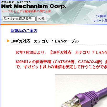
ケーブルとビデオ配線器具の専門企業
ご利用案
サポート
新製品のご案内
10ギガ対応 カテゴリ ７ LANケーブル
07年7月18日より、【10ギガ対応 カテゴリ ７ L
600MHｚの伝送帯域（CAT5の6倍、CAT6の2.
で、ギガビット以上の通信を安定して行うことがで