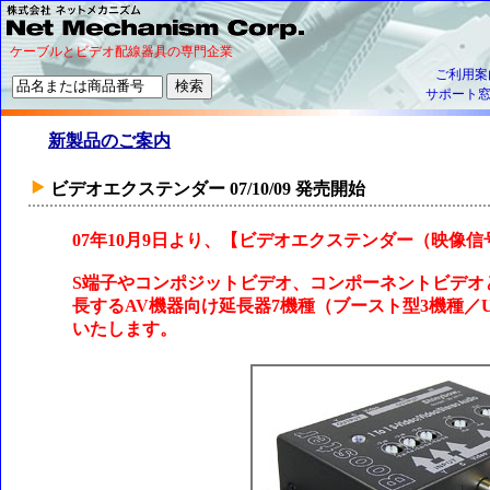
ケーブルとビデオ配線器具の専門企業
ご利用案
サポート
新製品のご案内
ビデオエクステンダー 07/10/09 発売開始
07年10月9日より、【ビデオエクステンダー（映像
S端子やコンポジットビデオ、コンポーネントビデオ
長するAV機器向け延長器7機種（ブースト型3機種／
いたします。