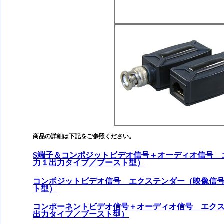
商品の詳細は下記をご参照ください。
S端子＆コンポジットビデオ信号＋オーディオ信号 
力１出力タイプ／ブースト型）
コンポジットビデオ信号 エクステンダー（映像信
ト型）
コンポーネントビデオ信号＋オーディオ信号 エク
出力タイプ／ブースト型）