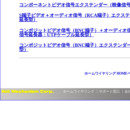
コンポーネントビデオ信号エクステンダー（映像信号
S端子ビデオ＋オーディオ信号（RCA端子）エクステ
延長型）
コンポジットビデオ信号（BNC端子）＋オーディオ
信号延長器：UTPケーブル延長型）
コンポジットビデオ信号（BNC端子）エクステンダ
型）
ホームワイヤリング HOME
ホームワイヤリング
サポート窓口
会