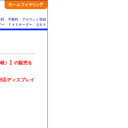
送料
手数料
アカウント登録
ダー
ＦＡＸオーダー
Ｑ＆Ａ
4分岐）】の販売を
MI対応ディスプレイ