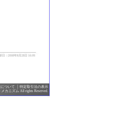
新日：2008年8月28日 16:09
報について
特定取引法の表示
カニズム All rights Reserved.