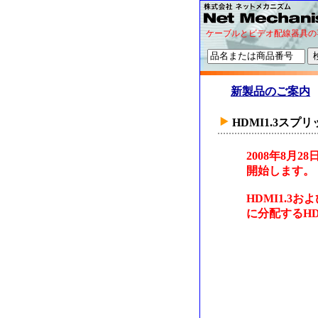
ケーブルとビデオ配線器具の
新製品のご案内
HDMI1.3スプ
2008年8月
開始します。
HDMI1.3
に分配するH