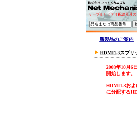
ケーブルとビデオ配線器具の
新製品のご案内
HDMI1.3スプ
2008年10
開始します。
HDMI1.3
に分配するH