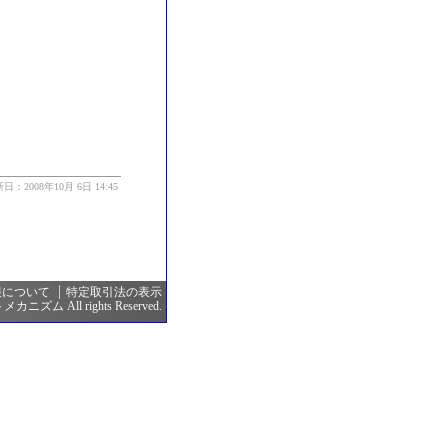
日：2008年10月 6日 14:45
報について
特定取引法の表示
カニズム All rights Reserved.