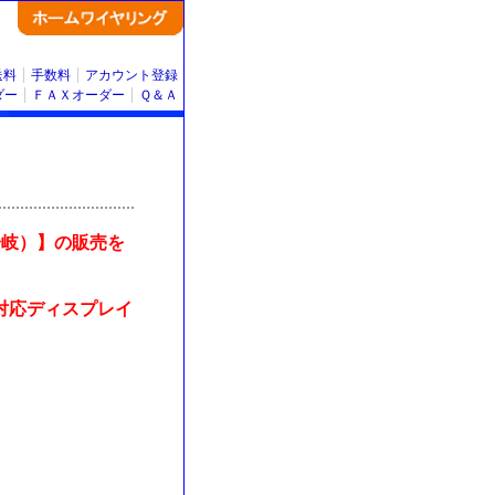
送料
手数料
アカウント登録
ダー
ＦＡＸオーダー
Ｑ＆Ａ
2分岐）】の販売を
MI対応ディスプレイ