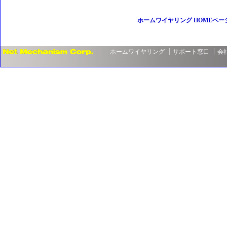
ホームワイヤリング HOMEペー
ホームワイヤリング
サポート窓口
会