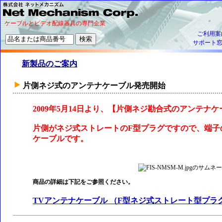
ケーブルとビデオ配線器具の専門企業
ご利用案
サポート
新製品のご案内
片側ネジ式のアンテナケーブル発売開始
2009年5月14日より、【片側ネジ勘合式のアンテナ
片側がネジ式ストレートのF型プラグですので、端子
ケーブルです。
商品の詳細は下記をご参照ください。
TVアンテナケーブル （F型ネジ式ストレート型プラ