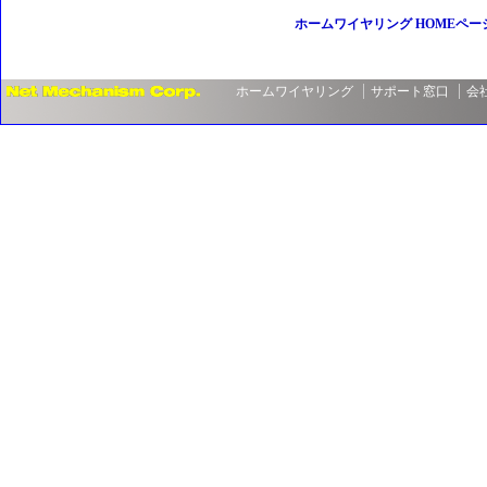
ホームワイヤリング HOMEペー
ホームワイヤリング
サポート窓口
会