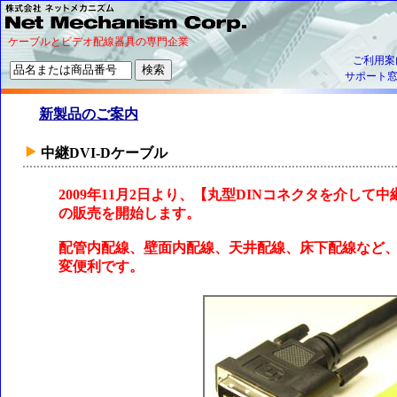
ケーブルとビデオ配線器具の専門企業
ご利用案
サポート
新製品のご案内
中継DVI-Dケーブル
2009年11月2日より、【丸型DINコネクタを介して
の販売を開始します。
配管内配線、壁面内配線、天井配線、床下配線など
変便利です。