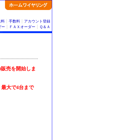
送料
手数料
アカウント登録
ダー
ＦＡＸオーダー
Ｑ＆Ａ
の販売を開始しま
、最大で4台まで