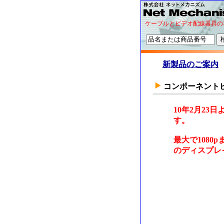
ケーブルとビデオ配線器具の
新製品のご案内
コンポーネント
10年2月2
す。
最大で108
のディスプレ