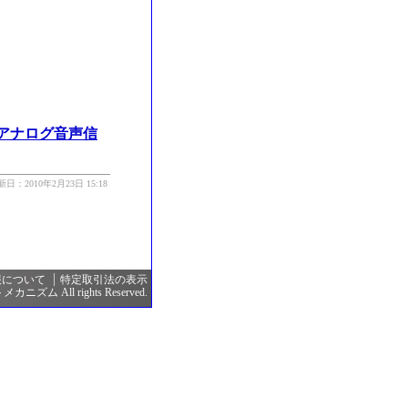
アナログ音声信
新日：2010年2月23日 15:18
報について
特定取引法の表示
カニズム All rights Reserved.