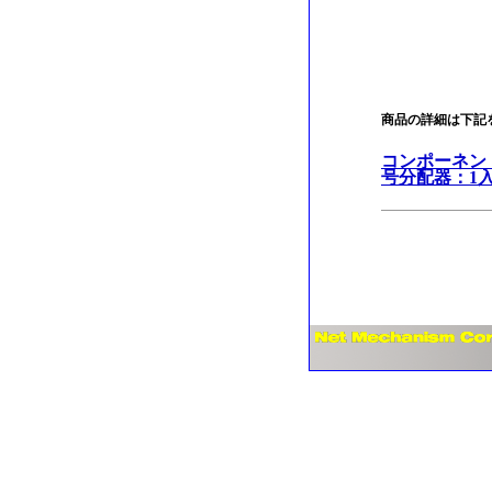
商品の詳細は下記
コンポーネン
号分配器：1