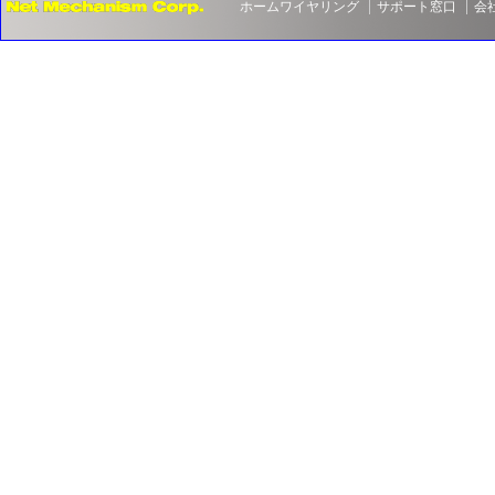
ホームワイヤリング
サポート窓口
会