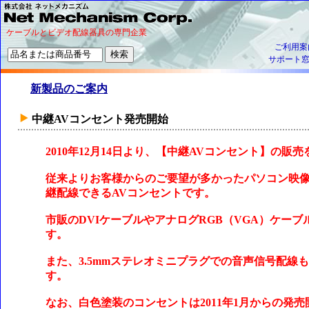
ケーブルとビデオ配線器具の専門企業
ご利用案
サポート
新製品のご案内
中継AVコンセント発売開始
2010年12月14日より、【中継AVコンセント】の販
従来よりお客様からのご要望が多かったパソコン映像
継配線できるAVコンセントです。
市販のDVIケーブルやアナログRGB（VGA）ケー
す。
また、3.5mmステレオミニプラグでの音声信号配線
す。
なお、白色塗装のコンセントは2011年1月からの発