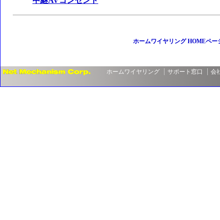
中継AVコンセント
ホームワイヤリング HOMEペー
ホームワイヤリング
サポート窓口
会