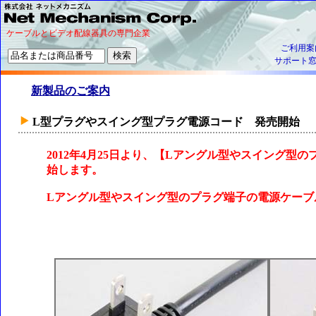
ケーブルとビデオ配線器具の専門企業
ご利用案
サポート
新製品のご案内
L型プラグやスイング型プラグ電源コード 発売開始
2012年4月25日より、【Lアングル型やスイング型
始します。
Lアングル型やスイング型のプラグ端子の電源ケーブ