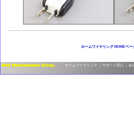
ホームワイヤリング HOMEペー
ホームワイヤリング
サポート窓口
会