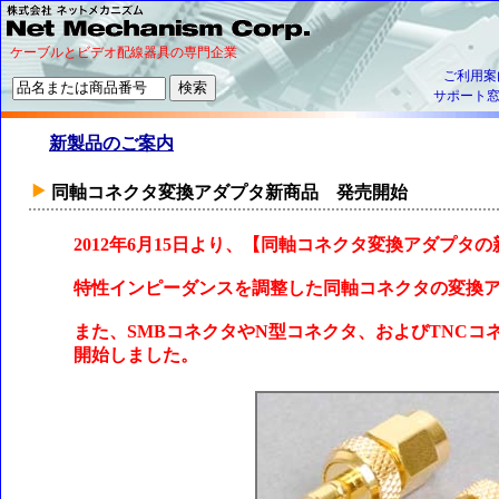
ケーブルとビデオ配線器具の専門企業
ご利用案
サポート
新製品のご案内
同軸コネクタ変換アダプタ新商品 発売開始
2012年6月15日より、【同軸コネクタ変換アダプタ
特性インピーダンスを調整した同軸コネクタの変換
また、SMBコネクタやN型コネクタ、およびTNC
開始しました。