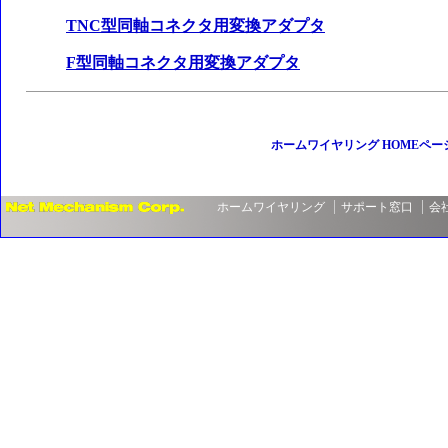
TNC型同軸コネクタ用変換アダプタ
F型同軸コネクタ用変換アダプタ
ホームワイヤリング HOMEペー
ホームワイヤリング
サポート窓口
会