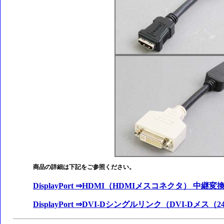
商品の詳細は下記をご参照ください。
DisplayPort ⇒HDMI（HDMIメスコネクタ） 中継
DisplayPort ⇒DVI-Dシングルリンク（DVI-Dメ