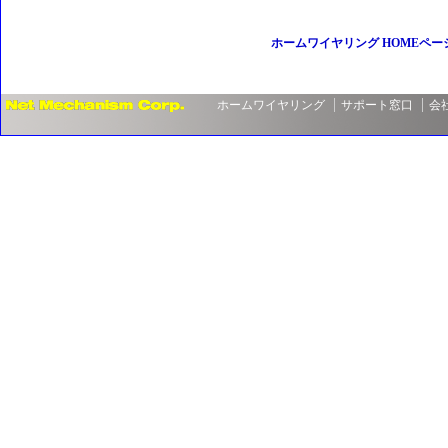
ホームワイヤリング HOMEペー
ホームワイヤリング
サポート窓口
会