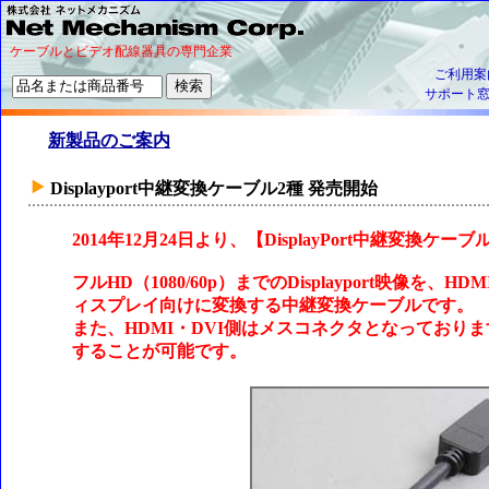
ケーブルとビデオ配線器具の専門企業
ご利用案
サポート
新製品のご案内
Displayport中継変換ケーブル2種 発売開始
2014年12月24日より、【DisplayPort中継変換
フルHD（1080/60p）までのDisplayport映像を
ィスプレイ向けに変換する中継変換ケーブルです。
また、HDMI・DVI側はメスコネクタとなっており
することが可能です。