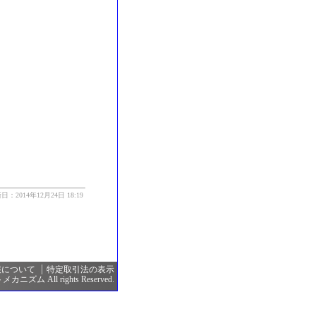
日：2014年12月24日 18:19
報について
特定取引法の表示
カニズム All rights Reserved.