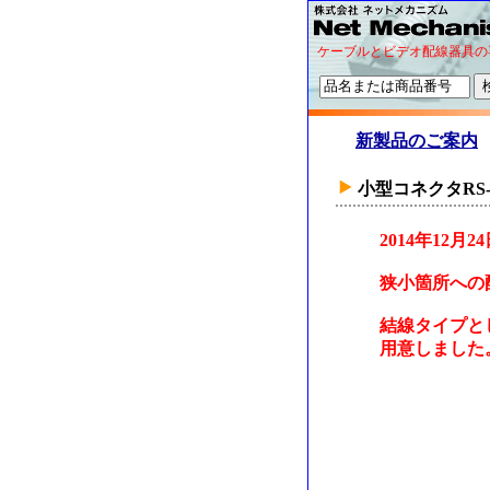
ケーブルとビデオ配線器具の
新製品のご案内
小型コネクタRS
2014年12
狭小箇所への
結線タイプと
用意しました