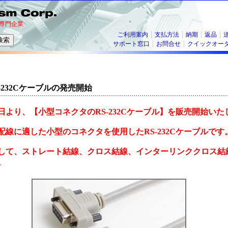
専門企業
ご利用案内
支払方法
納期
返品
サポート窓口
お問合せ
クイックオー
-232Cケーブルの発売開始
月24日より、【小型コネクタのRS-232Cケーブル】を販売開始い
配線に適した小型のコネクタを使用したRS-232Cケーブルです
して、ストレート結線、クロス結線、インターリンククロス結
。