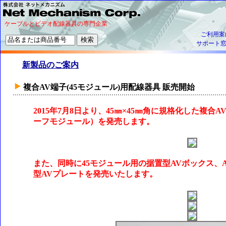
ケーブルとビデオ配線器具の専門企業
ご利用案
サポート
新製品のご案内
複合AV端子(45モジュール)用配線器具 販売開始
2015年7月8日より、45㎜×45㎜角に規格化した複合
ーフモジュール）を発売します。
また、同時に45モジュール用の据置型AVボックス、
型AVプレートを発売いたします。