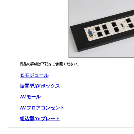
商品の詳細は下記をご参照ください。
45モジュール
据置型AVボックス
AVモール
AVフロアコンセント
組込型AVプレート