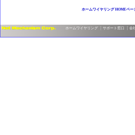
ホームワイヤリング HOMEペー
ホームワイヤリング
サポート窓口
会