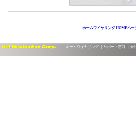
ホームワイヤリング HOMEペー
ホームワイヤリング
サポート窓口
会