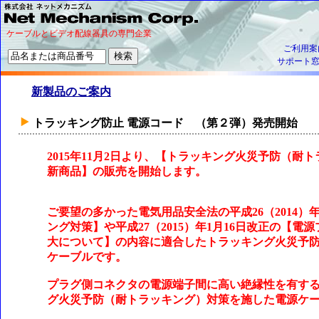
ケーブルとビデオ配線器具の専門企業
ご利用案
サポート
新製品のご案内
トラッキング防止 電源コード （第２弾）発売開始
2015年11月2日より、【トラッキング火災予防（
新商品】の販売を開始します。
ご要望の多かった電気用品安全法の平成26（2014）
ング対策】や平成27（2015）年1月16日改正の【
大について】の内容に適合したトラッキング火災予
ケーブルです。
プラグ側コネクタの電源端子間に高い絶縁性を有す
グ火災予防（耐トラッキング）対策を施した電源ケ