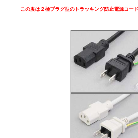
この度は２極プラグ型のトラッキング防止電源コー