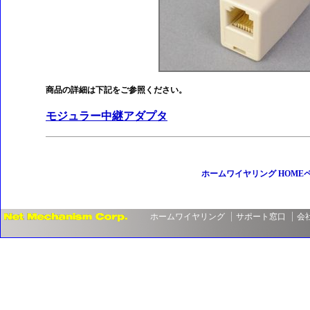
商品の詳細は下記をご参照ください。
モジュラー中継アダプタ
ホームワイヤリング HOME
ホームワイヤリング
サポート窓口
会