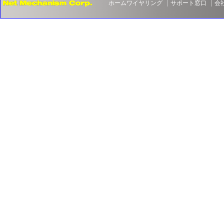
ホームワイヤリング
サポート窓口
会