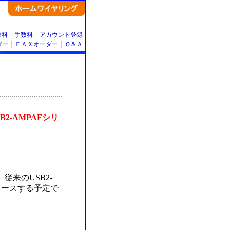
送料
手数料
アカウント登録
ダー
ＦＡＸオーダー
Ｑ＆Ａ
SB2-AMPAFシリ
従来のUSB2-
リースする予定で