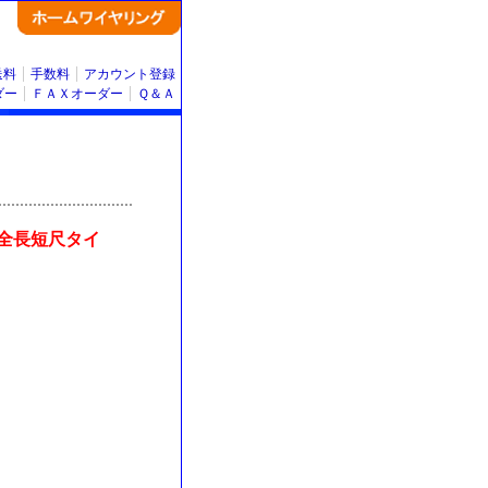
送料
手数料
アカウント登録
ダー
ＦＡＸオーダー
Ｑ＆Ａ
 全長短尺タイ