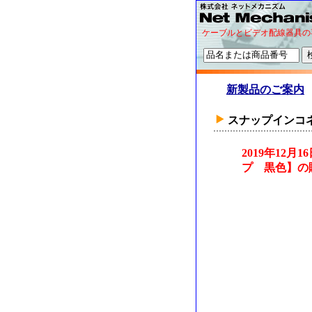
ケーブルとビデオ配線器具の
新製品のご案内
スナップインコ
2019年12
プ 黒色】の