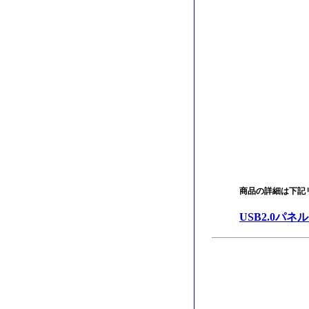
商品の詳細は下記
USB2.0パ