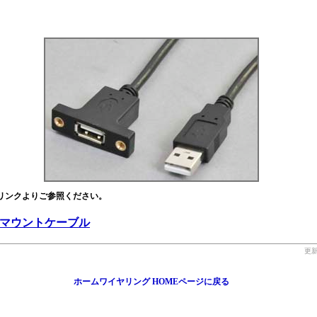
リンクよりご参照ください。
ネルマウントケーブル
更新
ホームワイヤリング HOMEページに戻る