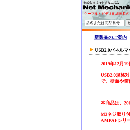
ケーブルとビデオ配線器具の
新製品のご案内
USB2.0パネ
2019年12
USB2.0
で、壁面や筐
本商品は、20
M3ネジ取り
AMPAFシ