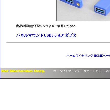
商品の詳細は下記リンクよりご参照ください。
パネルマウントUSB3.0-Aアダプタ
ホームワイヤリング HOMEペー
ホームワイヤリング
サポート窓口
会