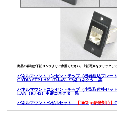
商品の詳細は下記リンクよりご参照ください。上記写真をクリックし
パネルマウントコンセントチップ（機器組込プレー
CAT6A STP LAN（RJ-45）中継コネクタ 黒
パネルマウントコンセントチップ（小型取付枠セッ
LAN（RJ-45）中継コネクタ 黒
パネルマウントベゼルセット
【10Gbps伝送対応】