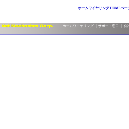
ホームワイヤリング HOMEペー
ホームワイヤリング
サポート窓口
会