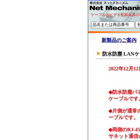
ケーブルとビデオ配線器具の
新製品のご案内
防水防塵 LAN
2022年12
◆防水防塵パネ
ケーブルです
◆片側が通常の
ーブルです。
◆両側のRJ-
サネット通信