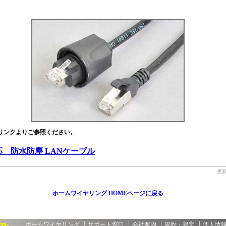
リンクよりご参照ください。
応 防水防塵 LANケーブル
更新
ホームワイヤリング HOMEページに戻る
ホームワイヤリング
サポート窓口
会社案内
規約・規定
個人情