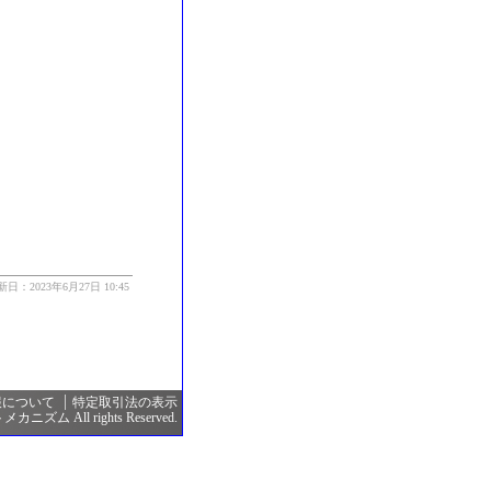
新日：2023年6月27日 10:45
報について
特定取引法の表示
カニズム All rights Reserved.