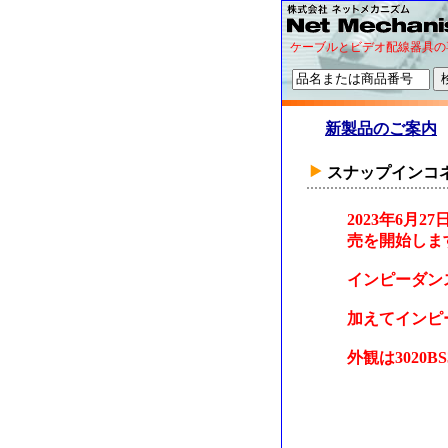
ケーブルとビデオ配線器具の
新製品のご案内
スナップインコネ
2023年6月
売を開始しま
インピーダンス
加えてインピー
外観は3020