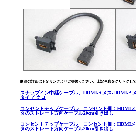
商品の詳細は下記リンクよりご参照ください。上記写真をクリックし
スナップイン中継ケーブル、HDMI-Aメス-HDMI-
タイプ クロ
コンセントチップケーブル コンセント側：HDMIメ
タのストレート方向ケーブル20cm引き出し
コンセントチップケーブル コンセント側：HDMIメ
タのストレート方向ケーブル20cm引き出し