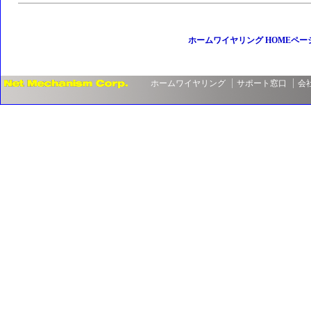
ホームワイヤリング HOMEペー
ホームワイヤリング
サポート窓口
会