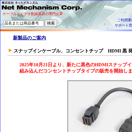
ケーブルとビデオ配線器具の専門企業
ご利用案
サポート
新製品のご案内
スナップインケーブル、コンセントチップ HDMI 黒 
2025年10月21日より、新たに黒色のHDMIスナ
組み込んだコンセントチップタイプの販売を開始し