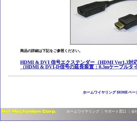
商品の詳細は下記をご参照ください。
HDMI & DVI 信号エクステンダー（HDMI Ver1.
（HDMI & DVI-D信号の延長装置：0.3mケーブルタ
ホームワイヤリング HOMEペー
ホームワイヤリング
サポート窓口
会