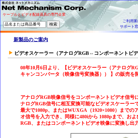
ケーブルとビデオ配線器具の専門企業
ご利用案
サポート
新製品のご案内
ビデオスケーラー（アナログRGB⇔コンポーネントビ
08年10月6日より、【ビデオスケーラー（アナログ
キャンコンバータ（映像信号変換器）） 】の販売を
アナログRGB映像信号をコンポーネントビデオ信号
ナログRGB信号に相互変換可能なビデオスケーラー
最大で1080p、またはWUXGA（1920×1080）
オ信号を入力でき、同様に480iから 1080pまで、
RGB、またはコンポーネントビデオ映像に変換し出