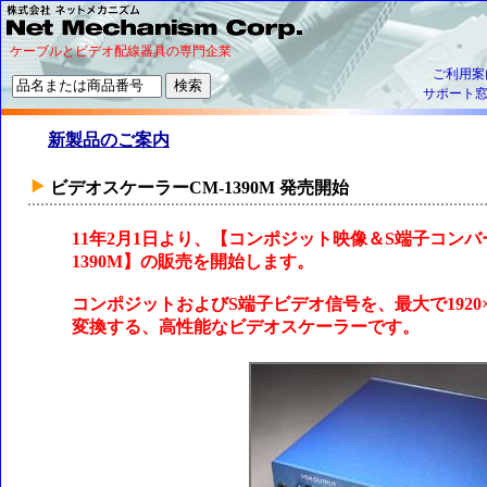
ケーブルとビデオ配線器具の専門企業
ご利用案
サポート
新製品のご案内
ビデオスケーラーCM-1390M 発売開始
11年2月1日より、【コンポジット映像＆S端子コン
1390M】の販売を開始します。
コンポジットおよびS端子ビデオ信号を、最大で1920×1
変換する、高性能なビデオスケーラーです。