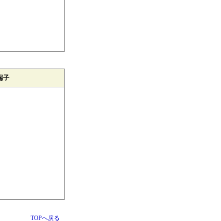
端子
TOPへ戻る