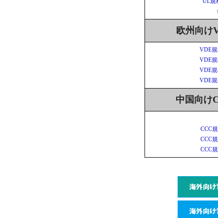
UL規
欧州向けV
VDE規
VDE規
VDE規
VDE規
中国向けC
CCC規
CCC規
CCC規