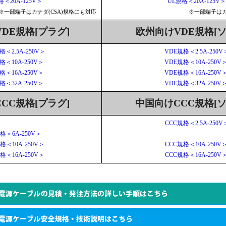
格＜20A-125V＞
UL規格＜20A-125V＞
※一部端子はカナダ(CSA)規格にも対応
※一部端子はカ
DE規格[プラグ]
欧州向けVDE規格[ソ
格＜2.5A-250V＞
VDE規格＜2.5A-250V
格＜10A-250V＞
VDE規格＜10A-250V
格＜16A-250V＞
VDE規格＜16A-250V
格＜32A-250V＞
VDE規格＜32A-250V
CC規格[プラグ]
中国向けCCC規格[ソ
CCC規格＜2.5A-250V
格＜6A-250V＞
格＜10A-250V＞
CCC規格＜10A-250V
格＜16A-250V＞
CCC規格＜16A-250V