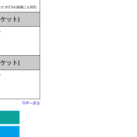
ナダ(CSA)規格にも対応
ケット]
＞
＞
＞
＞
ケット]
＞
＞
＞
TOPへ戻る