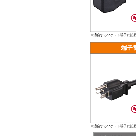
※適合するソケット端子に記載
端子番
※適合するソケット端子に記載