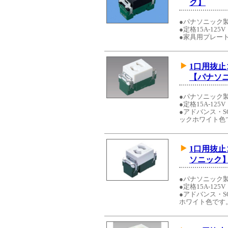
ク】
●パナソニック
●定格15A-125V
●家具用プレー
1口用抜
【パナソ
●パナソニック
●定格15A-125V
●アドバンス・S
ックホワイト色
1口用抜
ソニック
●パナソニック
●定格15A-125V
●アドバンス・S
ホワイト色です