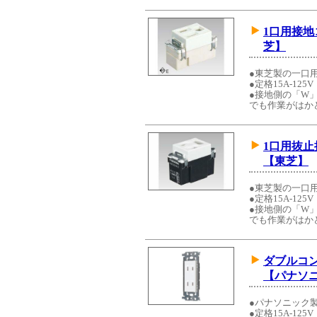
1口用接
芝】
●東芝製の一口
●定格15A-125V
●接地側の「W
でも作業がはか
1口用抜
【東芝】
●東芝製の一口
●定格15A-125V
●接地側の「W
でも作業がはか
ダブルコ
【パナソ
●パナソニック
●定格15A-125V