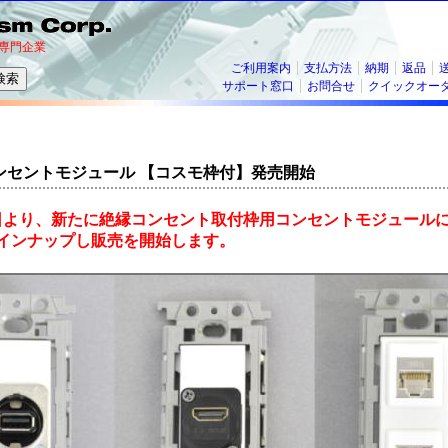
専門企業
ご利用案内
支払方法
納期
返品
サポート窓口
お問合せ
クイックオー
ンセントモジュール 【コスモ枠付】発売開始
月15日より、新たに絶縁コンセント取付枠用コンセントモジュール
インナップし販売を開始します。