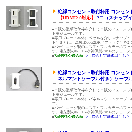
絶縁コンセント取付枠用 コンセント
【HDMI2.0対応】
2口（スナップ
●市販の絶縁取付枠を介して市販のフェースプ
トモジュールです。
●専用プレート本体にベゼルを介しスナップイン中
ト）または、210HD06G2BK（ブラック）
●パナソニック製のコスモやフルカラーのフェ
す。東芝製のWIDE-iや神保製のNKのフェ
●
RoHS指令適合品
⇒⇒適合判定基準はこちら
絶縁コンセント取付枠用 コンセント
ネルマントケーブル付き）ケーブル長
●市販の絶縁取付枠を介して市販のフェースプ
トモジュールです。
●専用プレート本体にパネルマウントケーブルH
す。
●パナソニック製のコスモやフルカラーのフェ
す。東芝製のWIDE-iや神保製のNKのフェ
●
RoHS指令適合品
⇒⇒適合判定基準はこちら