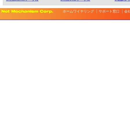
ホームワイヤリング
サポート窓口
会