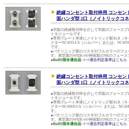
絶縁コンセント取付枠用 コンセント
面ハンダ型 2口（ノイトリックコ
●市販の絶縁取付枠を介して市販のフェースプ
トモジュールです。
●専用プレート本体にノイトリック製XLR（
クターNC4FD-LX（シルバー）または、NC4F
です。
●パナソニック製のコスモやフルカラーのフェ
す。東芝製のWIDE-iや神保製のNKのフェ
●
RoHS指令適合品
⇒⇒適合判定基準はこちら
絶縁コンセント取付枠用 コンセント
面ハンダ型 1口（ノイトリックコ
●市販の絶縁取付枠を介して市販のフェースプ
トモジュールです。
●専用プレート本体にノイトリック製XLR（
クターNC4MD-LX（シルバー）または、NC4
す。
●パナソニック製のコスモやフルカラーのフェ
す。東芝製のWIDE-iや神保製のNKのフェ
●
RoHS指令適合品
⇒⇒適合判定基準はこちら