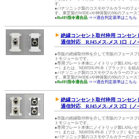
す。
●パナソニック製のコスモやフルカラーのフェ
す。東芝製のWIDE-iや神保製のNKのフェ
●
RoHS指令適合品
⇒⇒適合判定基準はこちら
絶縁コンセント取付枠用 コンセントモ
通信対応 RJ45メス-メス 1口
●市販の絶縁取付枠を介して市販のフェースプ
トモジュールです。
●専用プレート本体にノイトリック製LANレセプ
ー）または、NE8FDX-P6-B（ブラック）を
●パナソニック製のコスモやフルカラーのフェ
す。東芝製のWIDE-iや神保製のNKのフェ
●
RoHS指令適合品
⇒⇒適合判定基準はこちら
絶縁コンセント取付枠用 コンセントモ
通信対応 RJ45メス-メス 2口
●市販の絶縁取付枠を介して市販のフェースプ
トモジュールです。
●専用プレート本体にノイトリック製LANレセプ
ー）または、NE8FDX-P6-B（ブラック）を
●パナソニック製のコスモやフルカラーのフェ