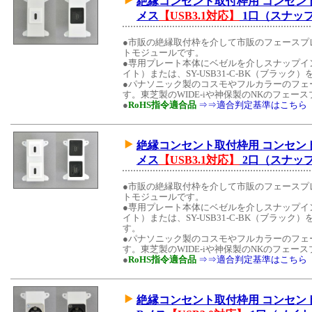
絶縁コンセント取付枠用 コンセントモジュ
メス
【USB3.1対応】
1口（スナッ
●市販の絶縁取付枠を介して市販のフェースプ
トモジュールです。
●専用プレート本体にベゼルを介しスナップイン中継
イト）または、SY-USB31-C-BK（ブラッ
●パナソニック製のコスモやフルカラーのフェ
す。東芝製のWIDE-iや神保製のNKのフェ
●
RoHS指令適合品
⇒⇒適合判定基準はこちら
絶縁コンセント取付枠用 コンセントモジュ
メス
【USB3.1対応】
2口（スナッ
●市販の絶縁取付枠を介して市販のフェースプ
トモジュールです。
●専用プレート本体にベゼルを介しスナップイン中継
イト）または、SY-USB31-C-BK（ブラッ
す。
●パナソニック製のコスモやフルカラーのフェ
す。東芝製のWIDE-iや神保製のNKのフェ
●
RoHS指令適合品
⇒⇒適合判定基準はこちら
絶縁コンセント取付枠用 コンセントモジュ