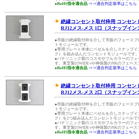
●
RoHS指令適合品
⇒⇒適合判定基準はこちら
絶縁コンセント取付枠用 コンセン
RJ12メス-メス 1口（スナップイ
●市販の絶縁取付枠を介して市販のフェースプ
トモジュールです。
●専用プレート本体にベゼルを介しスナップイン中継
ク）を組み込んだコンセントモジュールです
●パナソニック製のコスモやフルカラーのフェ
す。東芝製のWIDE-iや神保製のNKのフェ
●
RoHS指令適合品
⇒⇒適合判定基準はこちら
絶縁コンセント取付枠用 コンセン
RJ12メス-メス 2口（スナップイ
●市販の絶縁取付枠を介して市販のフェースプ
トモジュールです。
●専用プレート本体にベゼルを介しスナップイン中継
ク）を2つ組み込んだコンセントモジュールで
●パナソニック製のコスモやフルカラーのフェ
す。東芝製のWIDE-iや神保製のNKのフェ
●
RoHS指令適合品
⇒⇒適合判定基準はこちら