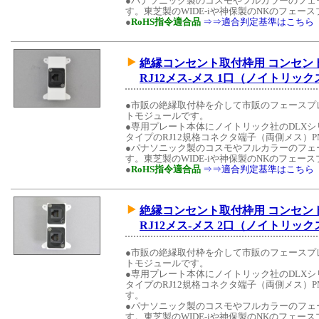
●パナソニック製のコスモやフルカラーのフェ
す。東芝製のWIDE-iや神保製のNKのフェ
●
RoHS指令適合品
⇒⇒適合判定基準はこちら
絶縁コンセント取付枠用 コンセン
RJ12メス-メス 1口（ノイトリ
●市販の絶縁取付枠を介して市販のフェースプ
トモジュールです。
●専用プレート本体にノイトリック社のDLX
タイプのRJ12規格コネクタ端子（両側メス）PM
●パナソニック製のコスモやフルカラーのフェ
す。東芝製のWIDE-iや神保製のNKのフェ
●
RoHS指令適合品
⇒⇒適合判定基準はこちら
絶縁コンセント取付枠用 コンセン
RJ12メス-メス 2口（ノイトリ
●市販の絶縁取付枠を介して市販のフェースプ
トモジュールです。
●専用プレート本体にノイトリック社のDLX
タイプのRJ12規格コネクタ端子（両側メス）PMN
す。
●パナソニック製のコスモやフルカラーのフェ
す。東芝製のWIDE-iや神保製のNKのフェ