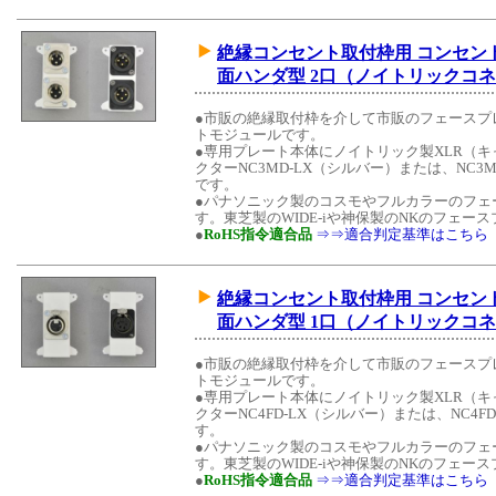
絶縁コンセント取付枠用 コンセント
面ハンダ型 2口（ノイトリックコ
●市販の絶縁取付枠を介して市販のフェースプ
トモジュールです。
●専用プレート本体にノイトリック製XLR（
クターNC3MD-LX（シルバー）または、NC3
です。
●パナソニック製のコスモやフルカラーのフェ
す。東芝製のWIDE-iや神保製のNKのフェ
●
RoHS指令適合品
⇒⇒適合判定基準はこちら
絶縁コンセント取付枠用 コンセント
面ハンダ型 1口（ノイトリックコ
●市販の絶縁取付枠を介して市販のフェースプ
トモジュールです。
●専用プレート本体にノイトリック製XLR（
クターNC4FD-LX（シルバー）または、NC4
す。
●パナソニック製のコスモやフルカラーのフェ
す。東芝製のWIDE-iや神保製のNKのフェ
●
RoHS指令適合品
⇒⇒適合判定基準はこちら