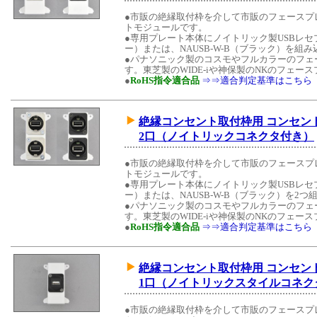
●市販の絶縁取付枠を介して市販のフェースプ
トモジュールです。
●専用プレート本体にノイトリック製USBレセプ
ー）または、NAUSB-W-B（ブラック）を組
●パナソニック製のコスモやフルカラーのフェ
す。東芝製のWIDE-iや神保製のNKのフェ
●
RoHS指令適合品
⇒⇒適合判定基準はこちら
絶縁コンセント取付枠用 コンセントモ
2口（ノイトリックコネクタ付き）
●市販の絶縁取付枠を介して市販のフェースプ
トモジュールです。
●専用プレート本体にノイトリック製USBレセプ
ー）または、NAUSB-W-B（ブラック）を2
●パナソニック製のコスモやフルカラーのフェ
す。東芝製のWIDE-iや神保製のNKのフェ
●
RoHS指令適合品
⇒⇒適合判定基準はこちら
絶縁コンセント取付枠用 コンセントモ
1口（ノイトリックスタイルコネク
●市販の絶縁取付枠を介して市販のフェースプ