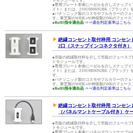
トモジュールです。
●専用プレート本体にベゼルを介しスナップイン中
イト）または、210USB06N2BK（ブラッ
●パナソニック製のコスモやフルカラーのフェ
す。東芝製のWIDE-iや神保製のNKのフェ
●
RoHS指令適合品
⇒⇒適合判定基準はこちら
絶縁コンセント取付枠用 コンセントモ
2口（スナップインコネクタ付き）
●市販の絶縁取付枠を介して市販のフェースプ
トモジュールです。
●専用プレート本体にベゼルを介しスナップイン中
イト）または、210USB06N2BK（ブラッ
す。
●パナソニック製のコスモやフルカラーのフェ
す。東芝製のWIDE-iや神保製のNKのフェ
●
RoHS指令適合品
⇒⇒適合判定基準はこちら
絶縁コンセント取付枠用 コンセントモ
（パネルマントケーブル付き）ケーブ
●市販の絶縁取付枠を介して市販のフェースプ
トモジュールです。
●専用プレート本体にパネルマウントケーブルU