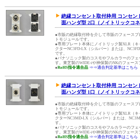
絶縁コンセント取付枠用 コンセント
面ハンダ型 2口（ノイトリックコ
●市販の絶縁取付枠を介して市販のフェースプ
トモジュールです。
●専用プレート本体にノイトリック製XLR（
クターNC3FD-LX（シルバー）または、NC3F
です。
●パナソニック製のコスモやフルカラーのフェ
す。東芝製のWIDE-iや神保製のNKのフェ
●
RoHS指令適合品
⇒⇒適合判定基準はこちら
絶縁コンセント取付枠用 コンセント
面ハンダ型 1口（ノイトリックコ
●市販の絶縁取付枠を介して市販のフェースプ
トモジュールです。
●専用プレート本体にノイトリック製XLR（
クターNC3MD-LX（シルバー）または、NC3
す。
●パナソニック製のコスモやフルカラーのフェ
す。東芝製のWIDE-iや神保製のNKのフェ
●
RoHS指令適合品
⇒⇒適合判定基準はこちら