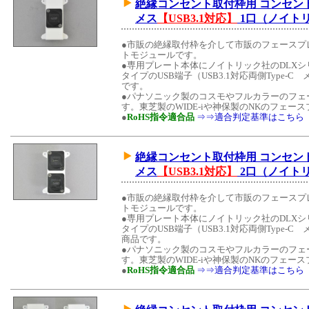
絶縁コンセント取付枠用 コンセントモジュ
メス
【USB3.1対応】
1口（ノイト
●市販の絶縁取付枠を介して市販のフェースプ
トモジュールです。
●専用プレート本体にノイトリック社のDLX
タイプのUSB端子（USB3.1対応両側Type-C 
です。
●パナソニック製のコスモやフルカラーのフェ
す。東芝製のWIDE-iや神保製のNKのフェ
●
RoHS指令適合品
⇒⇒適合判定基準はこちら
絶縁コンセント取付枠用 コンセントモジュ
メス
【USB3.1対応】
2口（ノイト
●市販の絶縁取付枠を介して市販のフェースプ
トモジュールです。
●専用プレート本体にノイトリック社のDLX
タイプのUSB端子（USB3.1対応両側Type-C 
商品です。
●パナソニック製のコスモやフルカラーのフェ
す。東芝製のWIDE-iや神保製のNKのフェ
●
RoHS指令適合品
⇒⇒適合判定基準はこちら