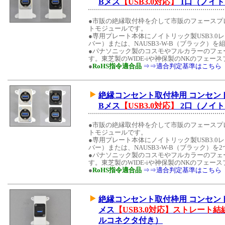
Bメス
【USB3.0対応】
1口（ノイ
●市販の絶縁取付枠を介して市販のフェースプ
トモジュールです。
●専用プレート本体にノイトリック製USB3.0レ
バー）または、NAUSB3-W-B（ブラック）
●パナソニック製のコスモやフルカラーのフェ
す。東芝製のWIDE-iや神保製のNKのフェ
●
RoHS指令適合品
⇒⇒適合判定基準はこちら
絶縁コンセント取付枠用 コンセントモジュ
Bメス
【USB3.0対応】
2口（ノイ
●市販の絶縁取付枠を介して市販のフェースプ
トモジュールです。
●専用プレート本体にノイトリック製USB3.0レ
バー）または、NAUSB3-W-B（ブラック）
●パナソニック製のコスモやフルカラーのフェ
す。東芝製のWIDE-iや神保製のNKのフェ
●
RoHS指令適合品
⇒⇒適合判定基準はこちら
絶縁コンセント取付枠用 コンセントモジュ
メス
【USB3.0対応】ストレート
ルコネクタ付き）