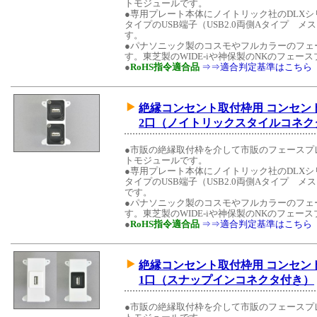
トモジュールです。
●専用プレート本体にノイトリック社のDLX
タイプのUSB端子（USB2.0両側Aタイプ メス
す。
●パナソニック製のコスモやフルカラーのフェ
す。東芝製のWIDE-iや神保製のNKのフェ
●
RoHS指令適合品
⇒⇒適合判定基準はこちら
絶縁コンセント取付枠用 コンセントモ
2口（ノイトリックスタイルコネク
●市販の絶縁取付枠を介して市販のフェースプ
トモジュールです。
●専用プレート本体にノイトリック社のDLX
タイプのUSB端子（USB2.0両側Aタイプ メス）
です。
●パナソニック製のコスモやフルカラーのフェ
す。東芝製のWIDE-iや神保製のNKのフェ
●
RoHS指令適合品
⇒⇒適合判定基準はこちら
絶縁コンセント取付枠用 コンセントモ
1口（スナップインコネクタ付き）
●市販の絶縁取付枠を介して市販のフェースプ