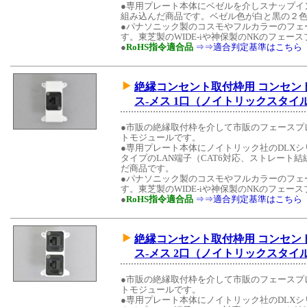
●専用プレート本体にベゼルを介しスナップイン中継
組み込んだ商品です。ベゼル色が白と黒の２
●パナソニック製のコスモやフルカラーのフェ
す。東芝製のWIDE-iや神保製のNKのフェ
●
RoHS指令適合品
⇒⇒適合判定基準はこちら
絶縁コンセント取付枠用 コンセントモ
ス-メス 1口（ノイトリックスタイ
●市販の絶縁取付枠を介して市販のフェースプ
トモジュールです。
●専用プレート本体にノイトリック社のDLX
タイプのLAN端子（CAT6対応、ストレート結線
だ商品です。
●パナソニック製のコスモやフルカラーのフェ
す。東芝製のWIDE-iや神保製のNKのフェ
●
RoHS指令適合品
⇒⇒適合判定基準はこちら
絶縁コンセント取付枠用 コンセントモ
ス-メス 2口（ノイトリックスタイ
●市販の絶縁取付枠を介して市販のフェースプ
トモジュールです。
●専用プレート本体にノイトリック社のDLX