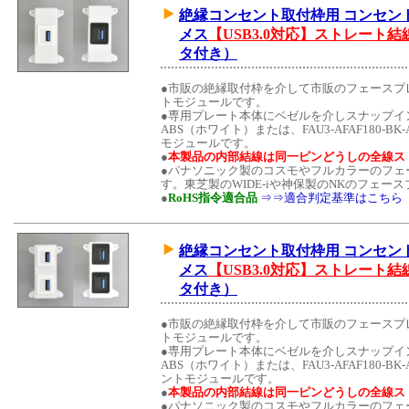
絶縁コンセント取付枠用 コンセントモジュ
メス
【USB3.0対応】ストレート
タ付き）
●市販の絶縁取付枠を介して市販のフェースプ
トモジュールです。
●専用プレート本体にベゼルを介しスナップイン中継コ
ABS（ホワイト）または、FAU3-AFAF180
モジュールです。
●
本製品の内部結線は同一ピンどうしの全線ス
●パナソニック製のコスモやフルカラーのフェ
す。東芝製のWIDE-iや神保製のNKのフェ
●
RoHS指令適合品
⇒⇒適合判定基準はこちら
絶縁コンセント取付枠用 コンセントモジュ
メス
【USB3.0対応】ストレート
タ付き）
●市販の絶縁取付枠を介して市販のフェースプ
トモジュールです。
●専用プレート本体にベゼルを介しスナップイン中継コ
ABS（ホワイト）または、FAU3-AFAF180-
ントモジュールです。
●
本製品の内部結線は同一ピンどうしの全線ス
●パナソニック製のコスモやフルカラーのフェ