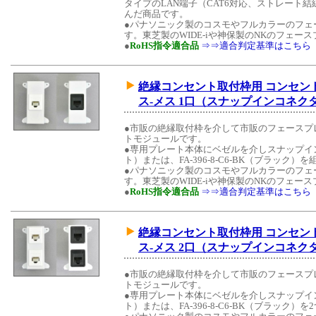
タイプのLAN端子（CAT6対応、ストレート結線
んだ商品です。
●パナソニック製のコスモやフルカラーのフェ
す。東芝製のWIDE-iや神保製のNKのフェ
●
RoHS指令適合品
⇒⇒適合判定基準はこちら
絶縁コンセント取付枠用 コンセントモ
ス-メス 1口（スナップインコネク
●市販の絶縁取付枠を介して市販のフェースプ
トモジュールです。
●専用プレート本体にベゼルを介しスナップイン中
ト）または、FA-396-8-C6-BK（ブラッ
●パナソニック製のコスモやフルカラーのフェ
す。東芝製のWIDE-iや神保製のNKのフェ
●
RoHS指令適合品
⇒⇒適合判定基準はこちら
絶縁コンセント取付枠用 コンセントモ
ス-メス 2口（スナップインコネク
●市販の絶縁取付枠を介して市販のフェースプ
トモジュールです。
●専用プレート本体にベゼルを介しスナップイン中
ト）または、FA-396-8-C6-BK（ブラッ