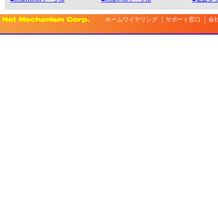
ホームワイヤリング
サポート窓口
会