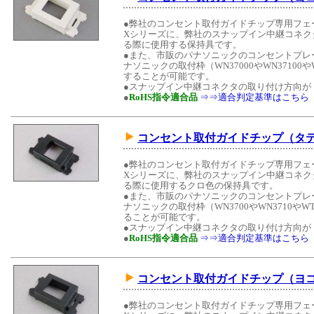
●弊社のコンセント取付ガイドチップ専用フェースプ
Xシリーズに、弊社のスナップイン中継コネク
る際に使用する保持具です。
●また、市販のパナソニックのコンセントプレ
ナソニックの取付枠（WN37000やWN37100
することが可能です。
●スナップイン中継コネクタの取り付け方向が
●
RoHS指令適合品
⇒⇒適合判定基準はこちら
コンセント取付ガイドチップ（タ
●弊社のコンセント取付ガイドチップ専用フェースプ
Xシリーズに、弊社のスナップイン中継コネク
る際に使用するクロ色の保持具です。
●また、市販のパナソニックのコンセントプレ
ナソニックの取付枠（WN3700やWN3710や
ることが可能です。
●スナップイン中継コネクタの取り付け方向が
●
RoHS指令適合品
⇒⇒適合判定基準はこちら
コンセント取付ガイドチップ（ヨ
●弊社のコンセント取付ガイドチップ専用フェースプ