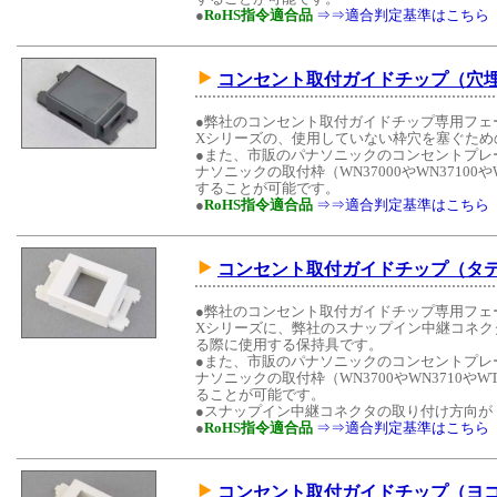
●
RoHS指令適合品
⇒⇒適合判定基準はこちら
コンセント取付ガイドチップ（穴
●弊社のコンセント取付ガイドチップ専用フェースプ
Xシリーズの、使用していない枠穴を塞ぐため
●また、市販のパナソニックのコンセントプレ
ナソニックの取付枠（WN37000やWN37100
することが可能です。
●
RoHS指令適合品
⇒⇒適合判定基準はこちら
コンセント取付ガイドチップ（タ
●弊社のコンセント取付ガイドチップ専用フェースプ
Xシリーズに、弊社のスナップイン中継コネク
る際に使用する保持具です。
●また、市販のパナソニックのコンセントプレ
ナソニックの取付枠（WN3700やWN3710や
ることが可能です。
●スナップイン中継コネクタの取り付け方向が
●
RoHS指令適合品
⇒⇒適合判定基準はこちら
コンセント取付ガイドチップ（ヨ