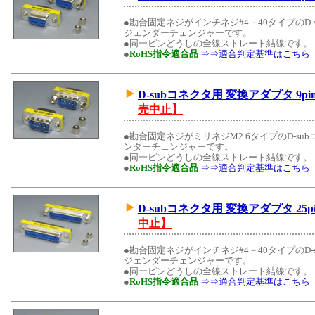
●勘合固定ネジがインチネジ#4－40タイプのD
ジェンダーチェンジャーです。
●同一ピンどうしの全線ストレート結線です。
●
RoHS指令適合品
⇒⇒適合判定基準はこちら
D-subコネクタ用 変換アダプタ 9pi
売中止】
●勘合固定ネジがミリネジM2.6タイプのD-s
ンダーチェンジャーです。
●同一ピンどうしの全線ストレート結線です。
●
RoHS指令適合品
⇒⇒適合判定基準はこちら
D-subコネクタ用 変換アダプタ 25p
中止】
●勘合固定ネジがインチネジ#4－40タイプのD
ジェンダーチェンジャーです。
●同一ピンどうしの全線ストレート結線です。
●
RoHS指令適合品
⇒⇒適合判定基準はこちら