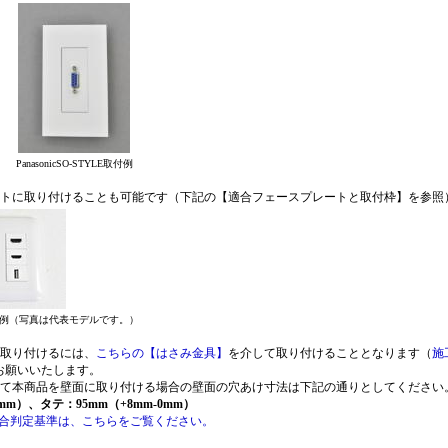
PanasonicSO-STYLE取付例
レートに取り付けることも可能です（下記の【適合フェースプレートと取付枠】を参照
例（写真は代表モデルです。）
に取り付けるには、
こちらの【はさみ金具】
を介して取り付けることとなります（
施
お願いいたします。
して本商品を壁面に取り付ける場合の壁面の穴あけ寸法は下記の通りとしてください
0mm）、タテ：95mm（+8mm-0mm）
合判定基準は、こちらをご覧ください。