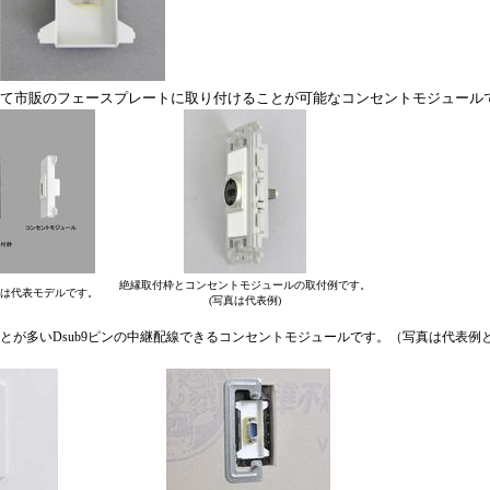
して市販のフェースプレートに取り付けることが可能なコンセントモジュール
絶縁取付枠とコンセントモジュールの取付例です。
は代表モデルです。
(写真は代表例)
とが多いDsub9ピンの中継配線できるコンセントモジュールです。（写真は代表例とし