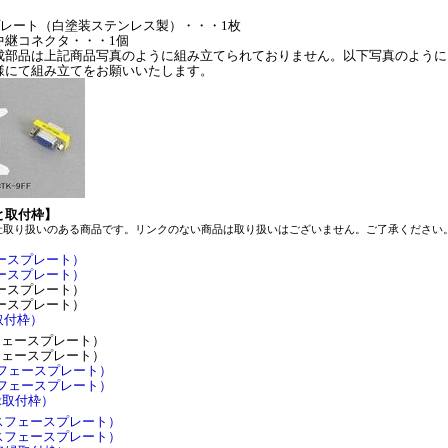
プレート（白塗装ステンレス製）・・・1枚
ス）中継コネクタ・・・1個
成部品は上記商品写真のように組み立てられておりません。以下写真のように
様にて組み立てをお願いいたします。
と取付枠】
社取り扱いのある商品です。リンクのない商品は取り扱いはございません。ご了承ください
ェースプレート）
ェースプレート）
ェースプレート）
ェースプレート）
取付枠）
ーフェースプレート）
ーフェースプレート）
ーフェースプレート）
ーフェースプレート）
縁取付枠）
ンスフェースプレート）
ンスフェースプレート）