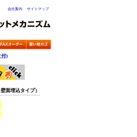
会社案内
サイトマップ
付)
、壁面埋込タイプ）