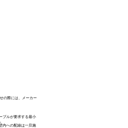
せの際には、メーカー
ーブルが要求する最小
。
壁内への配線は一旦施