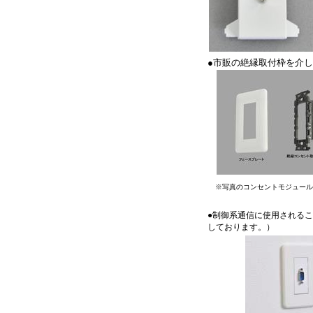
●市販の絶縁取付枠を介
※写真のコンセントモジュール
●制御系通信に使用されるこ
しております。）