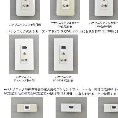
パナソニックフルカラー
パナソニックフルカラ
パナソニックコスモ取付例
(W色)取付例
(SW色)取付例
パナソニックの新シリーズ・アドバンスやSO-STYLEにも取付枠WTL3710K
パナソニック
パナソニック
アドバンス取付例
SO-STYLE取付例
●パナソニックや神保電器の家具用のコンセントプレートへも、同様に取付枠（
WCN3721
,
WCN3722
,
WCN3723
やBS-1PH,BS-2PH）に取り付けることで使用す