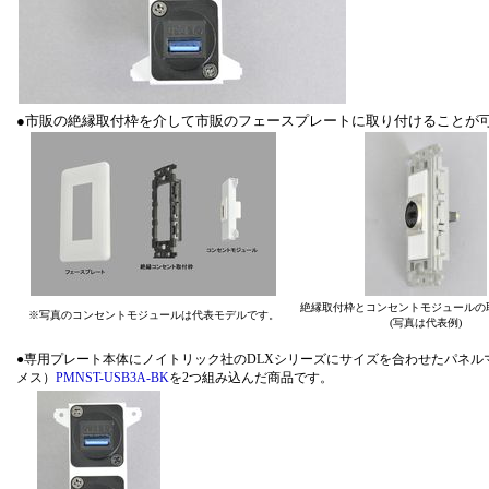
●市販の絶縁取付枠を介して市販のフェースプレートに取り付けることが
絶縁取付枠とコンセントモジュールの
※写真のコンセントモジュールは代表モデルです。
(写真は代表例)
●専用プレート本体にノイトリック社のDLXシリーズにサイズを合わせたパネルマ
メス）
PMNST-USB3A-BK
を2つ組み込んだ商品です。