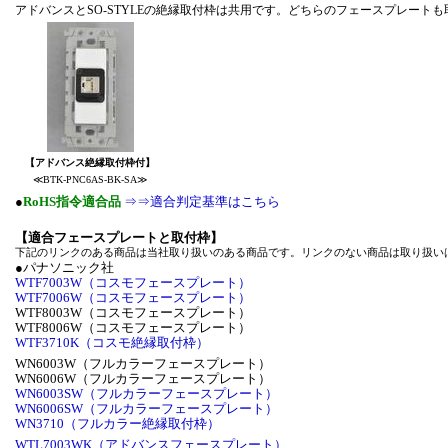
アドバンスとSO-STYLEの絶縁取付枠は共用です。どちらのフェース
【アドバンス絶縁取付枠付】
≪BTK-PNC6AS-BK-SA≫
●
RoHS指令適合品
⇒⇒適合判定基準はこちら
【適合フェースプレートと取付枠】
下記のリンクのある商品は当社取り扱いのある商品です。リンクのない商品は取り扱い
●パナソニック社
WTF7003W（コスモフェースプレート）
WTF7006W（コスモフェースプレート）
WTF8003W（コスモフェースプレート）
WTF8006W（コスモフェースプレート）
WTF3710K（コスモ絶縁取付枠）
WN6003W（フルカラーフェースプレート）
WN6006W（フルカラーフェースプレート）
WN6003SW（フルカラーフェースプレート）
WN6006SW（フルカラーフェースプレート）
WN3710（フルカラー絶縁取付枠）
WTL7003WK（アドバンスフェースプレート）