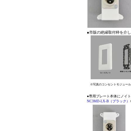
●市販の絶縁取付枠を介
※写真のコンセントモジュール
●専用プレート本体にノイト
NC3MD-LX-B（ブラック）