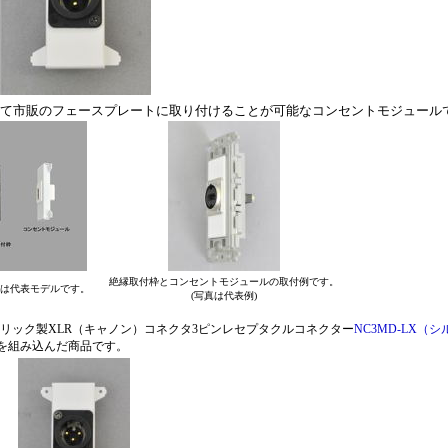
して市販のフェースプレートに取り付けることが可能なコンセントモジュール
絶縁取付枠とコンセントモジュールの取付例です。
は代表モデルです。
(写真は代表例)
リック製XLR（キャノン）コネクタ3ピンレセプタクルコネクター
NC3MD-LX（
を組み込んだ商品です。