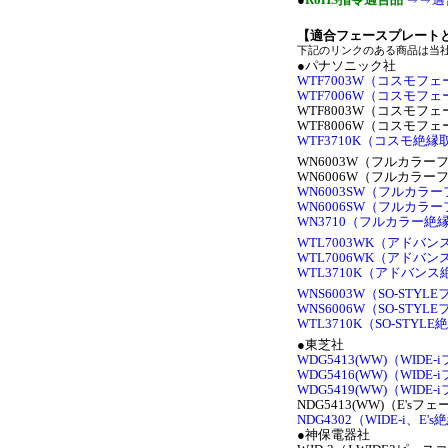
【適合フェースプレート
下記のリンクのある商品は当
●パナソニック社
WTF7003W（コスモフ
WTF7006W（コスモフ
WTF8003W（コスモフ
WTF8006W（コスモフ
WTF3710K（コスモ絶縁
WN6003W（フルカラ
WN6006W（フルカラ
WN6003SW（フルカラ
WN6006SW（フルカラ
WN3710（フルカラー絶
WTL7003WK（アドバ
WTL7006WK（アドバ
WTL3710K（アドバン
WNS6003W（SO-STY
WNS6006W（SO-STY
WTL3710K（SO-STYL
●東芝社
WDG5413(WW)（WID
WDG5416(WW)（WID
WDG5419(WW)（WID
NDG5413(WW)（E's
NDG4302（WIDE-i、E
●神保電器社