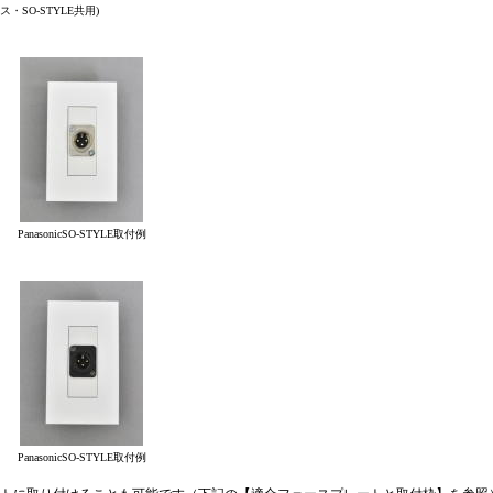
ス・SO-STYLE共用)
PanasonicSO-STYLE取付例
PanasonicSO-STYLE取付例