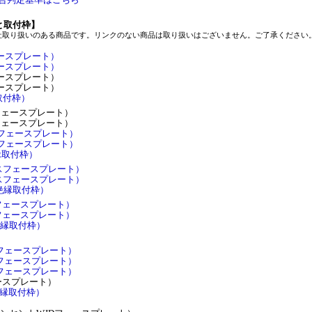
と取付枠】
社取り扱いのある商品です。リンクのない商品は取り扱いはございません。ご了承ください
ェースプレート）
ェースプレート）
ェースプレート）
ェースプレート）
取付枠）
ーフェースプレート）
ーフェースプレート）
ーフェースプレート）
ーフェースプレート）
縁取付枠）
ンスフェースプレート）
ンスフェースプレート）
ス絶縁取付枠）
LEフェースプレート）
LEフェースプレート）
E絶縁取付枠）
E-iフェースプレート）
E-iフェースプレート）
E-iフェースプレート）
フェースプレート）
's絶縁取付枠）