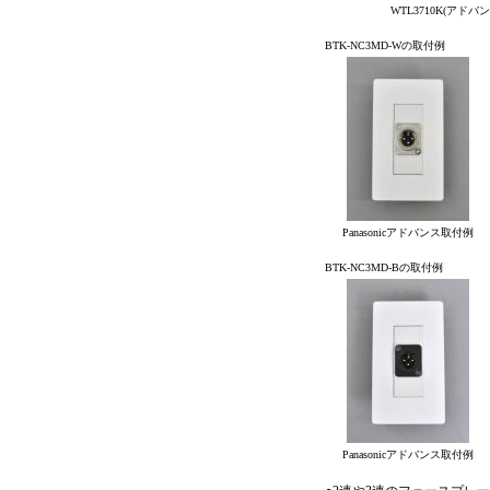
WTL3710K(アドバン
BTK-NC3MD-Wの取付例
Panasonicアドバンス取付例
BTK-NC3MD-Bの取付例
Panasonicアドバンス取付例