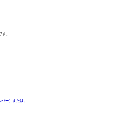
です。
シルバー）または、