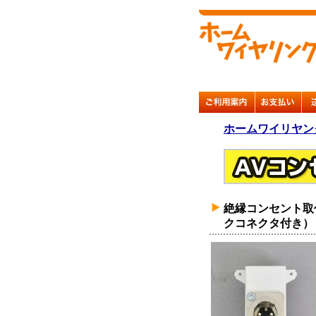
ホームワイリヤン
絶縁コンセント取付
クコネクタ付き）