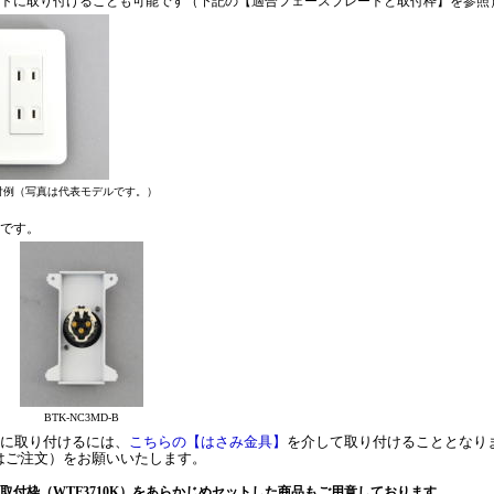
レートに取り付けることも可能です（下記の【適合フェースプレートと取付枠】を参照
)の取付例（写真は代表モデルです。）
要です。
BTK-NC3MD-B
面に取り付けるには、
こちらの【はさみ金具】
を介して取り付けることとなり
はご注文）をお願いいたします。
取付枠（WTF3710K）をあらかじめセットした商品もご用意しております。