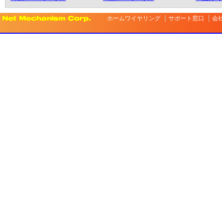
ホームワイヤリング
サポート窓口
会