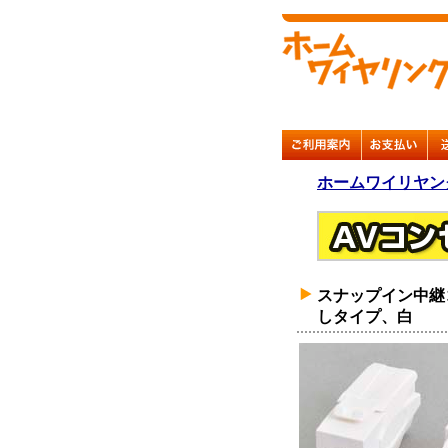
ホームワイリヤン
スナップイン中継
しタイプ、白