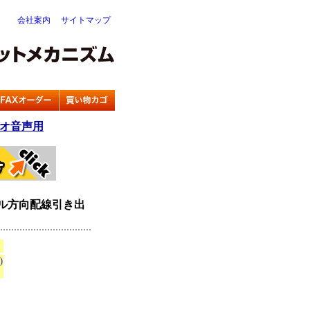
会社案内
サイトマップ
オ音声用
グル方向配線引き出
)