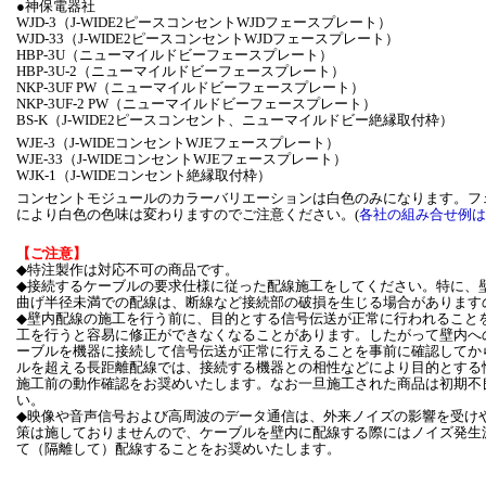
●神保電器社
WJD-3（J-WIDE2ピースコンセントWJDフェースプレート）
WJD-33（J-WIDE2ピースコンセントWJDフェースプレート）
HBP-3U（ニューマイルドビーフェースプレート）
HBP-3U-2（ニューマイルドビーフェースプレート）
NKP-3UF PW（ニューマイルドビーフェースプレート）
NKP-3UF-2 PW（ニューマイルドビーフェースプレート）
BS-K（J-WIDE2ピースコンセント、ニューマイルドビー絶縁取付枠）
WJE-3（J-WIDEコンセントWJEフェースプレート）
WJE-33（J-WIDEコンセントWJEフェースプレート）
WJK-1（J-WIDEコンセント絶縁取付枠）
コンセントモジュールのカラーバリエーションは白色のみになります。フ
により白色の色味は変わりますのでご注意ください。(
各社の組み合せ例は
【ご注意】
◆特注製作は対応不可の商品です。
◆接続するケーブルの要求仕様に従った配線施工をしてください。特に、
曲げ半径未満での配線は、断線など接続部の破損を生じる場合があります
◆壁内配線の施工を行う前に、目的とする信号伝送が正常に行われること
工を行うと容易に修正ができなくなることがあります。したがって壁内へ
ーブルを機器に接続して信号伝送が正常に行えることを事前に確認してか
ルを超える長距離配線では、接続する機器との相性などにより目的とする
施工前の動作確認をお奨めいたします。なお一旦施工された商品は初期不
い。
◆映像や音声信号および高周波のデータ通信は、外来ノイズの影響を受け
策は施しておりませんので、ケーブルを壁内に配線する際にはノイズ発生
て（隔離して）配線することをお奨めいたします。