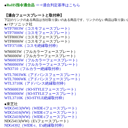
●
RoHS指令適合品
⇒⇒適合判定基準はこちら
【適合フェースプレートと取付枠】
下記のリンクのある商品は当社取り扱いのある商品です。リンクのない商品は取り扱い
●パナソニック社
WTF7003W（コスモフェースプレート）
WTF7006W（コスモフェースプレート）
WTF8003W（コスモフェースプレート）
WTF8006W（コスモフェースプレート）
WTF3710K（コスモ絶縁取付枠）
WN6003W（フルカラーフェースプレート）
WN6006W（フルカラーフェースプレート）
WN6003SW（フルカラーフェースプレート）
WN6006SW（フルカラーフェースプレート）
WN3710（フルカラー絶縁取付枠）
WTL7003WK（アドバンスフェースプレート）
WTL7006WK（アドバンスフェースプレート）
WTL3710K（アドバンス絶縁取付枠）
WNS6003W（SO-STYLEフェースプレート）
WNS6006W（SO-STYLEフェースプレート）
WTL3710K（SO-STYLE絶縁取付枠）
●東芝社
WDG5413(WW)（WIDE-iフェースプレート）
WDG5416(WW)（WIDE-iフェースプレート）
WDG5419(WW)（WIDE-iフェースプレート）
NDG5413(WW)（E'sフェースプレート）
NDG4302（WIDE-i、E's絶縁取付枠）