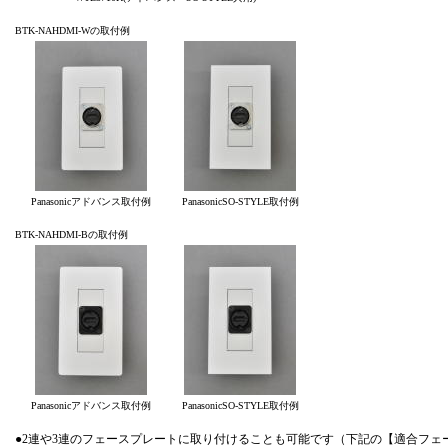
BTK-NAHDMI-Wの取付例
Panasonicアドバンス取付例
PanasonicSO-STYLE取付例
BTK-NAHDMI-Bの取付例
Panasonicアドバンス取付例
PanasonicSO-STYLE取付例
●2連や3連のフェースプレートに取り付けることも可能です（下記の【適