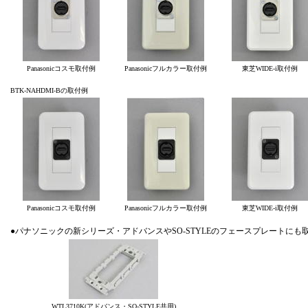
Panasonicコスモ取付例
Panasonicフルカラー取付例
東芝WIDE-i取付例
BTK-NAHDMI-Bの取付例
Panasonicコスモ取付例
Panasonicフルカラー取付例
東芝WIDE-i取付例
●パナソニックの新シリーズ・アドバンスやSO-STYLEのフェースプレートにも
WTL3710K(アドバンス・SO-STYLE共用)