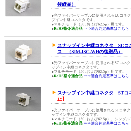
後継品）
●光ファイバーケーブルに使用されるLCコネクタ
プイン中継コネクタです。
●マルチモード（50μおよび62.5μ）用です。
●
RoHS指令適合品
⇒⇒適合判定基準はこちら
スナップイン中継コネクタ SCコネク
ス （SIM-ISC-WHの後継品）
●光ファイバーケーブルに使用されるSCコネクタ
ップイン中継コネクタです。
●マルチモード（50μおよび62.5μ）用です。
●
RoHS指令適合品
⇒⇒適合判定基準はこちら
スナップイン中継コネクタ ST
止】
●光ファイバーケーブルに使用されるSTコネクタ
ップイン中継コネクタです。
●マルチモード（50μおよび62.5μ）、シン
●
RoHS指令適合品
⇒⇒適合判定基準はこちら