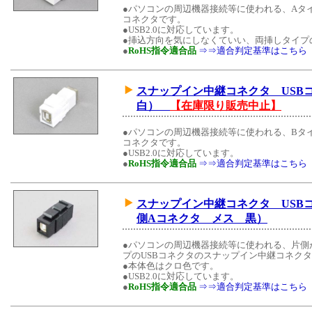
●パソコンの周辺機器接続等に使われる、Aタ
コネクタです。
●USB2.0に対応しています。
●挿込方向を気にしなくていい、両挿しタイプ
●
RoHS指令適合品
⇒⇒適合判定基準はこちら
スナップイン中継コネクタ US
白）
【在庫限り販売中止】
●パソコンの周辺機器接続等に使われる、Bタ
コネクタです。
●USB2.0に対応しています。
●
RoHS指令適合品
⇒⇒適合判定基準はこちら
スナップイン中継コネクタ USB
側Aコネクタ メス 黒）
●パソコンの周辺機器接続等に使われる、片側が
プのUSBコネクタのスナップイン中継コネク
●本体色はクロ色です。
●USB2.0に対応しています。
●
RoHS指令適合品
⇒⇒適合判定基準はこちら