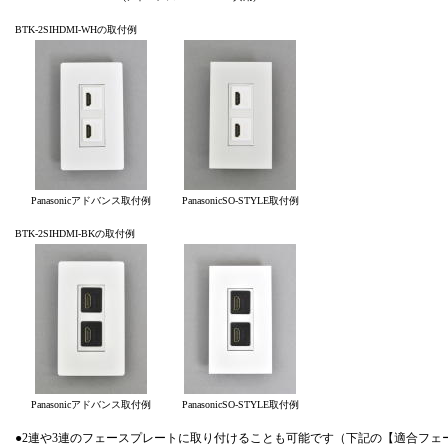
BTK-2SIHDMI-WHの取付例
Panasonicアドバンス取付例
PanasonicSO-STYLE取付例
BTK-2SIHDMI-BKの取付例
Panasonicアドバンス取付例
PanasonicSO-STYLE取付例
●2連や3連のフェースプレートに取り付けることも可能です（下記の【適