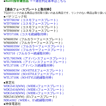
●
RoHS指令適合品
⇒⇒適合判定基準はこちら
【適合フェースプレートと取付枠】
下記のリンクのある商品は当社取り扱いのある商品です。リンクのない商品は取り扱い
●パナソニック社
WTF7003W（コスモフェースプレート）
WTF7006W（コスモフェースプレート）
WTF8003W（コスモフェースプレート）
WTF8006W（コスモフェースプレート）
WTF3710K（コスモ絶縁取付枠）
WN6003W（フルカラーフェースプレート）
WN6006W（フルカラーフェースプレート）
WN6003SW（フルカラーフェースプレート）
WN6006SW（フルカラーフェースプレート）
WN3710（フルカラー絶縁取付枠）
WTL7003WK（アドバンスフェースプレート）
WTL7006WK（アドバンスフェースプレート）
WTL3710K（アドバンス絶縁取付枠）
WNS6003W（SO-STYLEフェースプレート）
WNS6006W（SO-STYLEフェースプレート）
WTL3710K（SO-STYLE絶縁取付枠）
●東芝社
WDG5413(WW)（WIDE-iフェースプレート）
WDG5416(WW)（WIDE-iフェースプレート）
WDG5419(WW)（WIDE-iフェースプレート）
NDG5413(WW)（E'sフェースプレート）
NDG4302（WIDE-i、E's絶縁取付枠）
●神保電器社