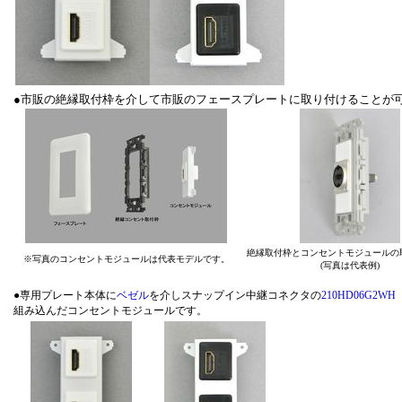
●市販の絶縁取付枠を介して市販のフェースプレートに取り付けることが
絶縁取付枠とコンセントモジュールの
※写真のコンセントモジュールは代表モデルです。
(写真は代表例)
●専用プレート本体に
ベゼル
を介しスナップイン中継コネクタの
210HD06G2
組み込んだコンセントモジュールです。