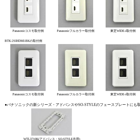
Panasonicコスモ取付例
Panasonicフルカラー取付例
東芝WIDE-i取付例
BTK-2SIHDMI-BKの取付例
Panasonicコスモ取付例
Panasonicフルカラー取付例
東芝WIDE-i取付例
●パナソニックの新シリーズ・アドバンスやSO-STYLEのフェースプレートにも
WTL3710K(アドバンス・SO-STYLE共用)