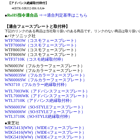
【アドバンス絶縁取付枠付】
≪BTK-SIRJ12-BK-SA≫
●
RoHS指令適合品
⇒⇒適合判定基準はこちら
【適合フェースプレートと取付枠】
下記のリンクのある商品は当社取り扱いのある商品です。リンクのない商品は取り扱い
●パナソニック社
WTF7003W（コスモフェースプレート）
WTF7006W（コスモフェースプレート）
WTF8003W（コスモフェースプレート）
WTF8006W（コスモフェースプレート）
WTF3710K（コスモ絶縁取付枠）
WN6003W（フルカラーフェースプレート）
WN6006W（フルカラーフェースプレート）
WN6003SW（フルカラーフェースプレート）
WN6006SW（フルカラーフェースプレート）
WN3710（フルカラー絶縁取付枠）
WTL7003WK（アドバンスフェースプレート）
WTL7006WK（アドバンスフェースプレート）
WTL3710K（アドバンス絶縁取付枠）
WNS6003W（SO-STYLEフェースプレート）
WNS6006W（SO-STYLEフェースプレート）
WTL3710K（SO-STYLE絶縁取付枠）
●東芝社
WDG5413(WW)（WIDE-iフェースプレート）
WDG5416(WW)（WIDE-iフェースプレート）
WDG5419(WW)（WIDE-iフェースプレート）